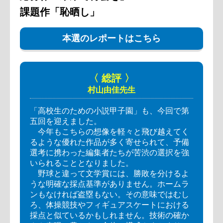
課題作「恥晒し」
本選のレポートはこちら
〈 総評 〉
村山由佳先生
「高校生のための小説甲子園」も、今回で第
五回を迎えました。
今年もこちらの想像を軽々と飛び越えてく
るような優れた作品が多く寄せられて、予備
選考に携わった編集者たちが苦渋の選択を強
いられることとなりました。
野球と違って文学賞には、勝敗を分けるよ
うな明確な採点基準がありません。ホームラ
ンもなければ盗塁もない。その意味ではむし
ろ、体操競技やフィギュアスケートにおける
採点と似ているかもしれません。技術の確か