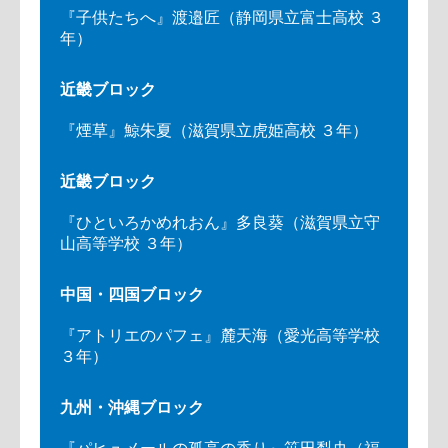
『子供たちへ』渡邉匠（静岡県立富士高校 ３
年）
近畿ブロック
『煙草』鯨朱夏（滋賀県立虎姫高校 ３年）
近畿ブロック
『ひといろかめれおん』多良葵（滋賀県立守
山高等学校 ３年）
中国・四国ブロック
『アトリエのパフェ』麓天海（愛光高等学校
３年）
九州・沖縄ブロック