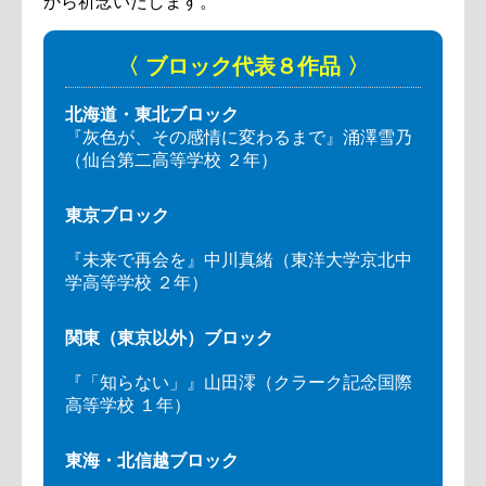
から祈念いたします。
〈 ブロック代表８作品 〉
北海道・東北ブロック
『灰色が、その感情に変わるまで』涌澤雪乃
（仙台第二高等学校 ２年）
東京ブロック
『未来で再会を』中川真緒（東洋大学京北中
学高等学校 ２年）
関東（東京以外）ブロック
『「知らない」』山田澪（クラーク記念国際
高等学校 １年）
東海・北信越ブロック