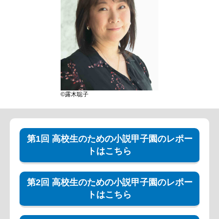
©露木聡子
第1回 高校生のための小説甲子園のレポー
トはこちら
第2回 高校生のための小説甲子園のレポー
トはこちら