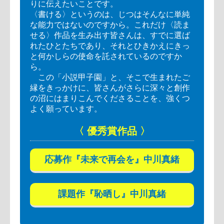
りに伝えたいことです。
〈書ける〉というのは、じつはそんなに単純
な能力ではないのですから。これだけ〈読ま
せる〉作品を生み出す皆さんは、すでに選ば
れたひとたちであり、それとひきかえにきっ
と何かしらの使命を託されているのですか
ら。
この「小説甲子園」と、そこで生まれたご
縁をきっかけに、皆さんがさらに深々と創作
の沼にはまりこんでくださることを、強くつ
よく願っています。
〈 優秀賞作品 〉
応募作『未来で再会を』中川真緒
課題作『恥晒し』中川真緒