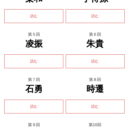
読む
読む
第５回
第６回
凌振
朱貴
読む
読む
第７回
第８回
石勇
時遷
読む
読む
第９回
第10回