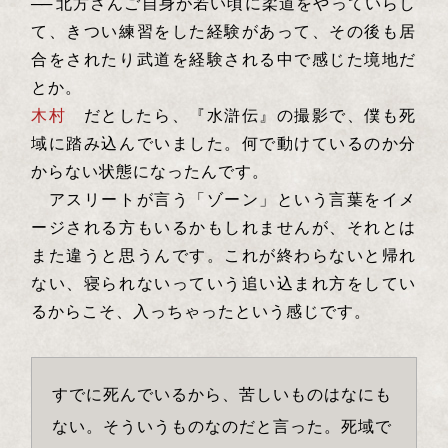
──
北方さんご自身が若い頃に柔道をやっていらし
て、きつい練習をした経験があって、その後も居
合をされたり武道を経験される中で感じた境地だ
とか。
木村
だとしたら、『水滸伝』の撮影で、僕も死
域に踏み込んでいました。何で動けているのか分
からない状態になったんです。
アスリートが言う「ゾーン」という言葉をイメ
ージされる方もいるかもしれませんが、それとは
また違うと思うんです。これが終わらないと帰れ
ない、寝られないっていう追い込まれ方をしてい
るからこそ、入っちゃったという感じです。
すでに死んでいるから、苦しいものはなにも
ない。そういうものなのだと言った。死域で