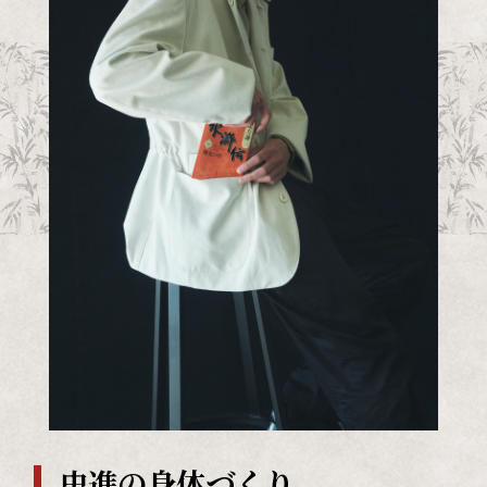
史進の身体づくり