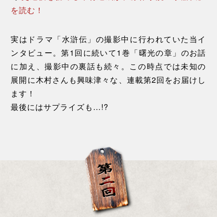
を読む！
実はドラマ「水滸伝」の撮影中に行われていた当イ
ンタビュー。
第1回に続いて1巻「曙光の章」のお話
に加え、撮影中の裏話も続々。
この時点では未知の
展開に木村さんも興味津々な、連載第2回をお届けし
ます！
最後にはサプライズも…!?