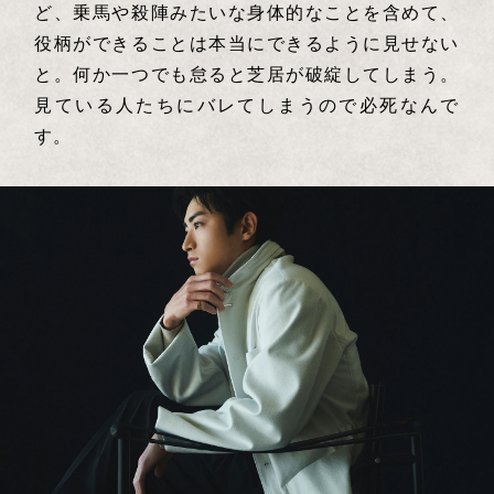
ど、乗馬や殺陣みたいな身体的なことを含めて、
役柄ができることは本当にできるように見せない
と。何か一つでも怠ると芝居が破綻してしまう。
見ている人たちにバレてしまうので必死なんで
す。