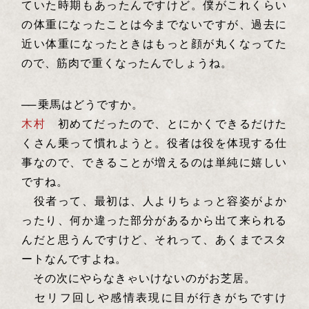
ていた時期もあったんですけど。僕がこれくらい
の体重になったことは今までないですが、過去に
近い体重になったときはもっと顔が丸くなってた
ので、筋肉で重くなったんでしょうね。
──
乗馬はどうですか。
木村
初めてだったので、とにかくできるだけた
くさん乗って慣れようと。役者は役を体現する仕
事なので、できることが増えるのは単純に嬉しい
ですね。
役者って、最初は、人よりちょっと容姿がよか
ったり、何か違った部分があるから出て来られる
んだと思うんですけど、それって、あくまでスタ
ートなんですよね。
その次にやらなきゃいけないのがお芝居。
セリフ回しや感情表現に目が行きがちですけ