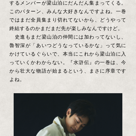
するメンバーが梁山泊にだんだん集まってくる。
このパターン、みんな大好きなんですよね。一巻
ではまだ全員集まり切れてないから、どうやって
終結するのかまだまだ先が楽しみなんですけど。
史進もまだ梁山泊の仲間には加わってないし、
魯智深が「あいつどうなっているかな」って気に
かけているぐらいで、本当にこれから梁山泊に入
っていくかわからない。『水滸伝』の一巻は、今
から壮大な物語が始まるという、まさに序章です
よね。