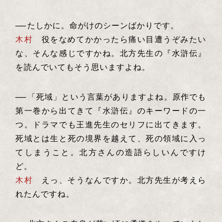
──
たしかに。命がけのシーンばかりです。
木村
役をなめてかかったら痛い目遭うぞみたい
な、そんな感じですかね。北方先生の『水滸伝』
を読んでいてもそう思いますよね。
──
「死域」という言葉がありますよね。原作でも
第一巻から出てきて『水滸伝』のキーワードの一
つ。ドラマでも王進先生のセリフに出てきます。
死域とは生と死の境界を越えて、死の領域に入っ
てしまうこと。北方さんの造語らしいんですけ
ど。
木村
えっ、そうなんですか。北方先生が考えら
れたんですね。