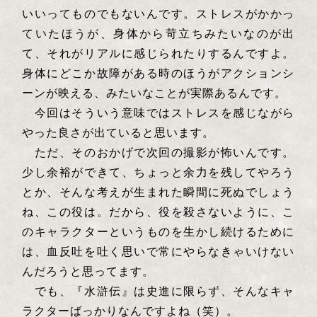
いいってものでもないんです。ストレスがかかっ
ていたほうが、身体から苛立ちみたいなのが出
て、それがリアルに感じられたりするんですよ。
身体にどこか故障がある時のほうがアクションシ
ーンが映える、みたいなことが実際あるんです。
今回はそういう意味ではストレスを感じながら
やった良さが出ていると思います。
ただ、そのおかげで次回の撮影が怖いんです。
少し余裕ができて、ちょっと余力を残してやろう
とか、そんな考えが生まれた瞬間に死ぬでしょう
ね、この役は。だから、役を殺さないように、こ
のキャラクターというものを生かし続けるために
は、血反吐を吐く思いで常にやらなきゃいけない
んだろうと思ってます。
でも、『水滸伝』は史進に限らず、そんなキャ
ラクターばっかりなんですよね（笑）。