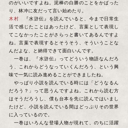
のがいいですよね。泥棒の白勝のことをかばった
り、林冲に友だって言い始めたり。
木村
『水滸伝』を読んでいると、今まで日常生
活で感じたことはあったけど、言葉として表現し
てこなかったことがさらっと書いてあるんですよ
ね。言葉で表現するとそうそう、そういうことな
んだよな、と納得できて面白いんです。
一巻は、『水滸伝』ってどういう物語なんだろ
う、これからどうなっていくんだろう、という興
味で一気に読み進めることができましたね。
やっぱり小説を読んでいる時には「どうなるん
だろう？」って思うんですよね。これから読む方
はそうだろうし、僕も台本を先に読んではいまし
たけど、小説を読んでいる間はどっぷりその世界
に入っているので。
一巻はいろんな登場人物が現れて、のちに活躍