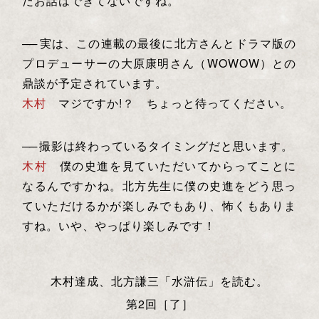
だお話はできてないですね。
──
実は、この連載の最後に北方さんとドラマ版の
プロデューサーの大原康明さん（WOWOW）との
鼎談が予定されています。
木村
マジですか!？ ちょっと待ってください。
──
撮影は終わっているタイミングだと思います。
木村
僕の史進を見ていただいてからってことに
なるんですかね。北方先生に僕の史進をどう思っ
ていただけるかが楽しみでもあり、怖くもありま
すね。いや、やっぱり楽しみです！
木村達成、北方謙三「水滸伝」を読む。
第2回［了］