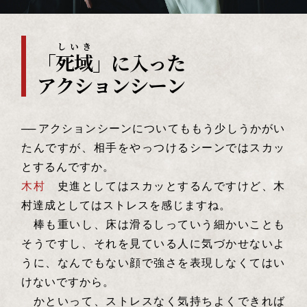
しいき
「
死域
」に入った
アクションシーン
──
アクションシーンについてももう少しうかがい
たんですが、相手をやっつけるシーンではスカッ
とするんですか。
木村
史進としてはスカッとするんですけど、木
村達成としてはストレスを感じますね。
棒も重いし、床は滑るしっていう細かいことも
そうですし、それを見ている人に気づかせないよ
うに、なんでもない顔で強さを表現しなくてはい
けないですから。
かといって、ストレスなく気持ちよくできれば