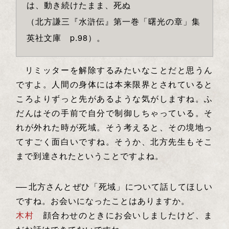
は、動き続けたまま、死ぬ
（北方謙三『水滸伝』第一巻「曙光の章」集
英社文庫 p.98）。
リミッターを解除するみたいなことだと思うん
ですよ。人間の身体には本来限界とされていると
ころよりずっと先があるような気がしますね。ふ
だんはその手前で自分で制御しちゃっている。そ
れが外れた時が死域。そう考えると、その境地っ
てすごく面白いですね。そうか、北方先生もそこ
まで到達されたということですよね。
──
北方さんとぜひ「死域」について話してほしい
ですね。お会いになったことはありますか。
木村
顔合わせのときにお会いしましたけど、ま