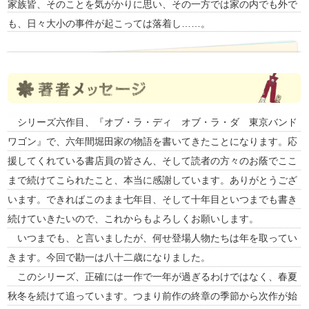
家族皆、そのことを気がかりに思い、その一方では家の内でも外で
も、日々大小の事件が起こっては落着し……。
シリーズ六作目、『オブ・ラ・ディ オブ・ラ・ダ 東京バンド
ワゴン』で、六年間堀田家の物語を書いてきたことになります。応
援してくれている書店員の皆さん、そして読者の方々のお蔭でここ
まで続けてこられたこと、本当に感謝しています。ありがとうござ
います。できればこのまま七年目、そして十年目といつまでも書き
続けていきたいので、これからもよろしくお願いします。
いつまでも、と言いましたが、何せ登場人物たちは年を取ってい
きます。今回で勘一は八十二歳になりました。
このシリーズ、正確には一作で一年が過ぎるわけではなく、春夏
秋冬を続けて追っています。つまり前作の終章の季節から次作が始